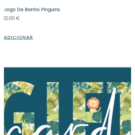
Jogo De Banho Pinguins
12.00
€
ADICIONAR