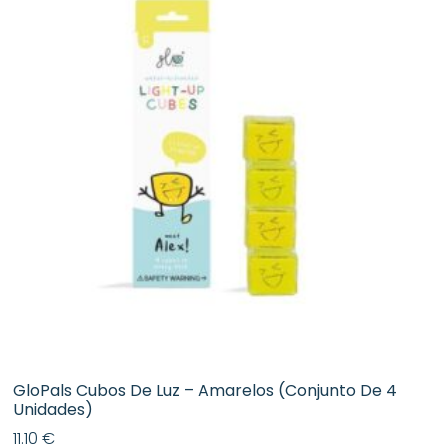
GloPals Cubos De Luz – Amarelos (conjunto De 4
Unidades)
11.10
€