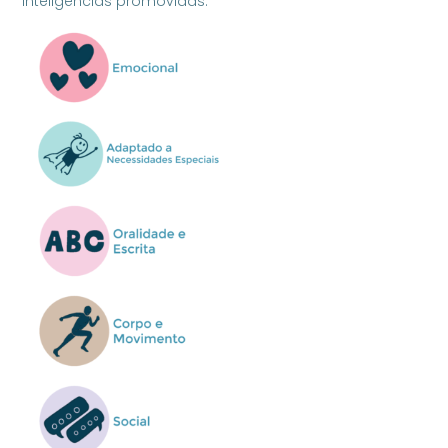
Inteligências promovidas: