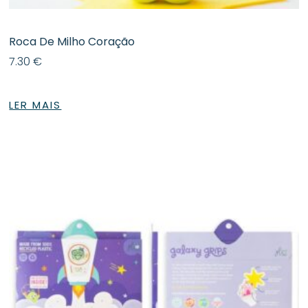
Roca De Milho Coração
7.30
€
LER MAIS