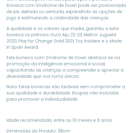
boneca com Síndrome de Down pode ser posicionada
de pé, deitada ou sentada, expandindo as opções de
jogo e estimulando a criatividade das crianças.
A qualidade e os valores que irradia, garantiu a esta
boneca os prémios Guía Aiju 22-23, Melhor Juguete
2020, Play for Change Gold 2021, Toy Insiders e o Made
in Spain Award.
Este boneco com Síndrome de Down destaca-se na
promoção da inteligência emocional e social,
capacitando as crianças a compreender e apreciar a
diversidade que nos torna únicos.
Nota: Estas bonecas são laváveis sem comprometer a
sua qualidade e durabilidade. Roupas não incluídas
para promover a individualidade.
Idade recomendada: entre os 10 meses e 6 anos
Dimensões do Produto: 38cm