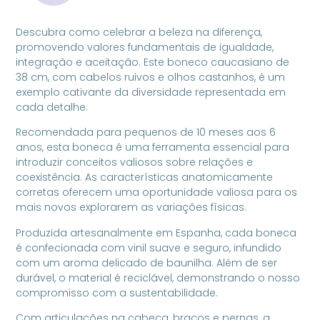
Descubra como celebrar a beleza na diferença,
promovendo valores fundamentais de igualdade,
integração e aceitação. Este boneco caucasiano de
38 cm, com cabelos ruivos e olhos castanhos, é um
exemplo cativante da diversidade representada em
cada detalhe.
Recomendada para pequenos de 10 meses aos 6
anos, esta boneca é uma ferramenta essencial para
introduzir conceitos valiosos sobre relações e
coexistência. As características anatomicamente
corretas oferecem uma oportunidade valiosa para os
mais novos explorarem as variações físicas.
Produzida artesanalmente em Espanha, cada boneca
é confecionada com vinil suave e seguro, infundido
com um aroma delicado de baunilha. Além de ser
durável, o material é reciclável, demonstrando o nosso
compromisso com a sustentabilidade.
Com articulações na cabeça, braços e pernas, a