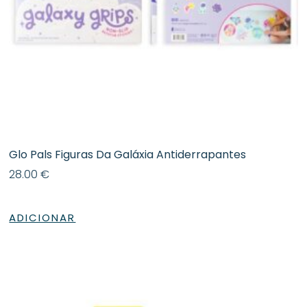
Glo Pals Figuras Da Galáxia Antiderrapantes
28.00
€
ADICIONAR