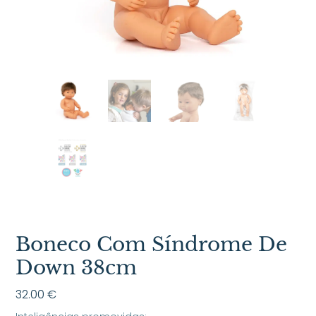
Boneco Com Síndrome De
Down 38cm
32.00
€