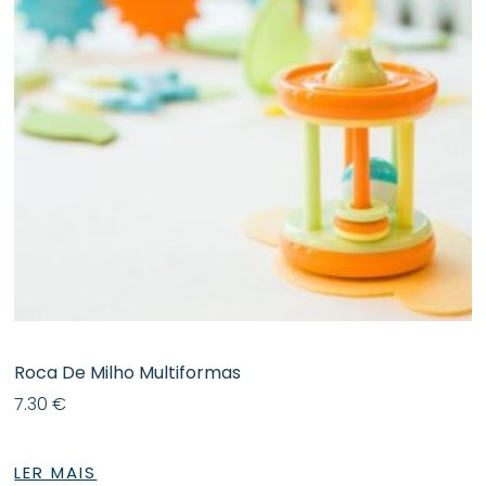
Roca De Milho Multiformas
7.30
€
LER MAIS