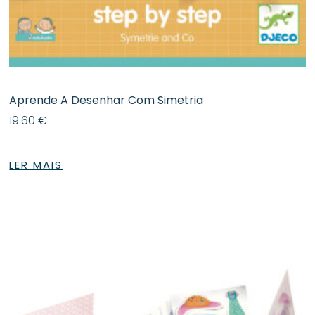
Aprende A Desenhar Com Simetria
19.60
€
LER MAIS