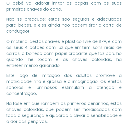
O bebé vai adorar imitar os papás com as suas
primeiras chaves do carro.
Não se preocupe: estas são seguras e adequadas
para bebés, e eles ainda não podem tirar a carta de
condução!
O material destas chaves é plástico livre de BPA, e com
os seus 4 botões com luz que emitem sons reais de
carros, o boneco com papel crocante que faz barulho
quando lhe tocam e as chaves coloridas, há
entretenimento garantido.
Este jogo de imitação dos adultos promove a
motricidade fina e grossa e a imaginação. Os efeitos
sonoros e luminosos estimulam a atenção e
concentração.
Na fase em que rompem os primeiros dentinhos, estas
chaves coloridas, que podem ser mordiscadas com
toda a segurança e ajudarão a aliviar a sensibilidade e
a dor das gengivas.