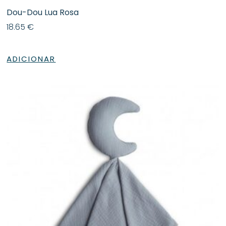
Dou-Dou Lua Rosa
18.65
€
ADICIONAR