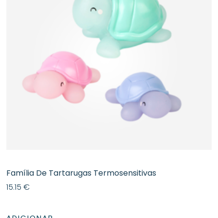
Família De Tartarugas Termosensitivas
15.15
€
ADICIONAR