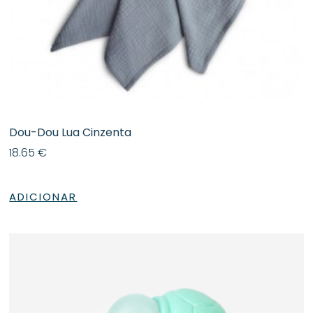
Dou-Dou Lua Cinzenta
18.65
€
ADICIONAR