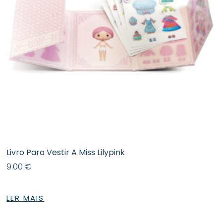
Livro Para Vestir A Miss Lilypink
9.00
€
LER MAIS