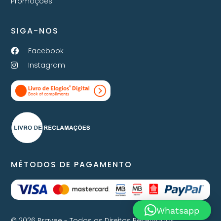
Promoções
SIGA-NOS
Facebook
Instagram
MÉTODOS DE PAGAMENTO
Whatsapp
© 2026 Bravee - Todos os Direitos Reservados