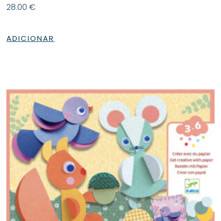
28.00
€
ADICIONAR