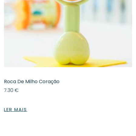
Roca De Milho Coração
7.30
€
LER MAIS