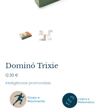
Dominó Trixie
12.30
€
Inteligências promovidas: