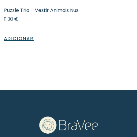
Puzzle Trio – Vestir Animais Nus
11.30
€
ADICIONAR