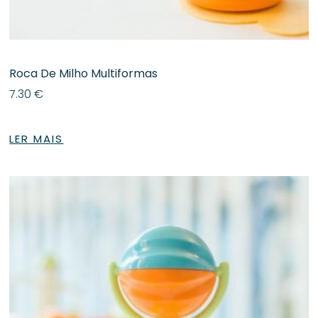
Roca De Milho Multiformas
7.30
€
LER MAIS