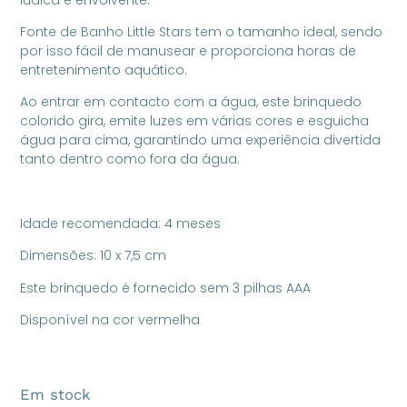
Fonte de Banho Little Stars tem o tamanho ideal, sendo
por isso fácil de manusear e proporciona horas de
entretenimento aquático.
Ao entrar em contacto com a água, este brinquedo
colorido gira, emite luzes em várias cores e esguicha
água para cima, garantindo uma experiência divertida
tanto dentro como fora da água.
Idade recomendada: 4 meses
Dimensões: 10 x 7,5 cm
Este brinquedo é fornecido sem 3 pilhas AAA
Disponível na cor vermelha
Em stock