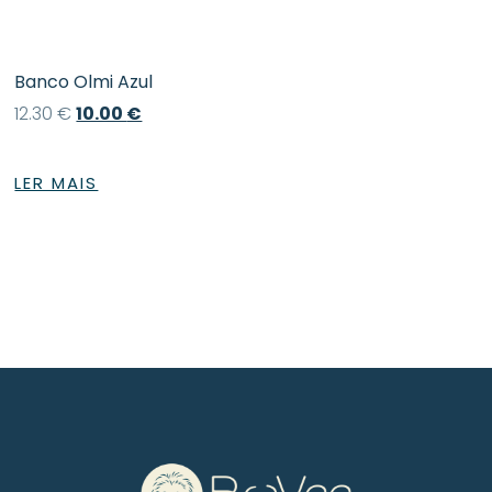
Banco Olmi Azul
12.30
€
10.00
€
LER MAIS