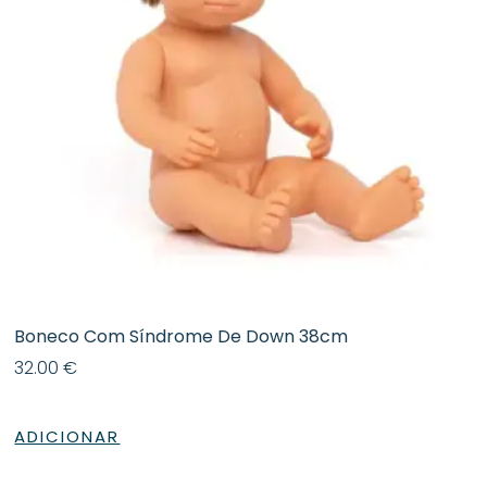
Boneco Com Síndrome De Down 38cm
32.00
€
ADICIONAR