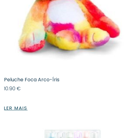
Peluche Foca Arco-Íris
10.90
€
LER MAIS