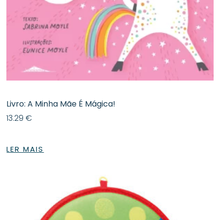
Livro: A Minha Mãe É Mágica!
13.29
€
LER MAIS