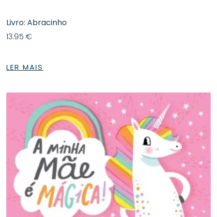
Livro: Abracinho
13.95
€
LER MAIS