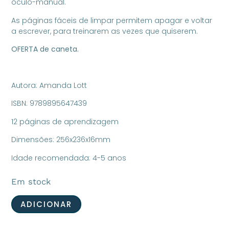
óculo-manual.
As páginas fáceis de limpar permitem apagar e voltar
a escrever, para treinarem as vezes que quiserem.
OFERTA de caneta.
Autora: Amanda Lott
ISBN: 9789895647439
12 páginas de aprendizagem
Dimensões: 256x236x16mm
Idade recomendada: 4-5 anos
Em stock
ADICIONAR