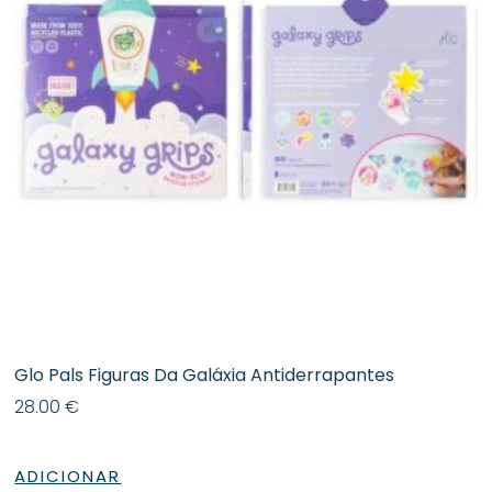
Glo Pals Figuras Da Galáxia Antiderrapantes
28.00
€
ADICIONAR