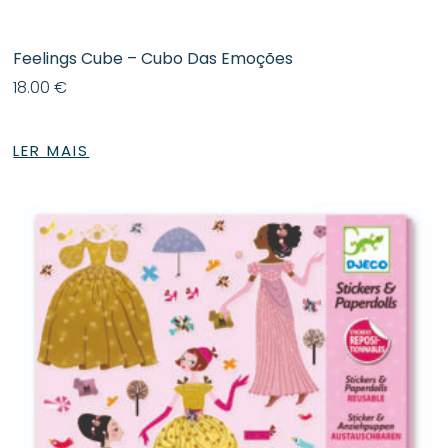
Feelings Cube – Cubo Das Emoções
18.00
€
LER MAIS