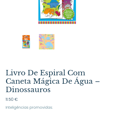
Livro De Espiral Com
Caneta Mágica De Água –
Dinossauros
11.50
€
Inteligências promovidas: