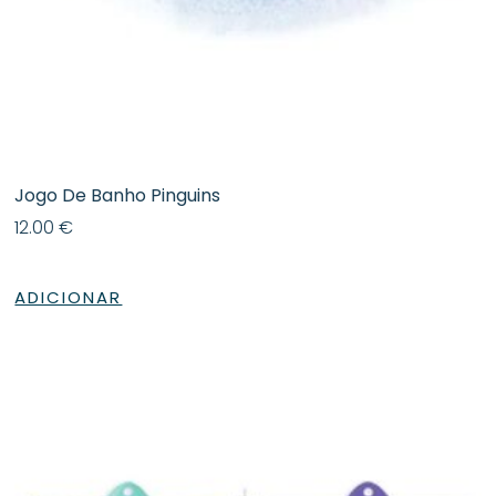
Jogo De Banho Pinguins
12.00
€
ADICIONAR