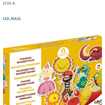
13.95
€
LER MAIS