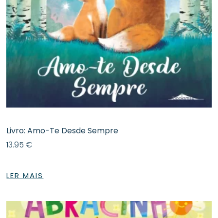
Livro: Amo-Te Desde Sempre
13.95
€
LER MAIS