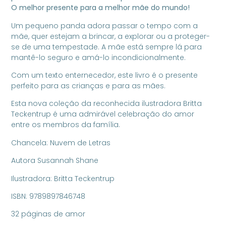
O melhor presente para a melhor mãe do mundo!
Um pequeno panda adora passar o tempo com a
mãe, quer estejam a brincar, a explorar ou a proteger-
se de uma tempestade. A mãe está sempre lá para
mantê-lo seguro e amá-lo incondicionalmente.
Com um texto enternecedor, este livro é o presente
perfeito para as crianças e para as mães.
Esta nova coleção da reconhecida ilustradora Britta
Teckentrup é uma admirável celebração do amor
entre os membros da família.
Chancela: Nuvem de Letras
Autora Susannah Shane
Ilustradora:
Britta Teckentrup
ISBN:
9789897846748
32 páginas de amor