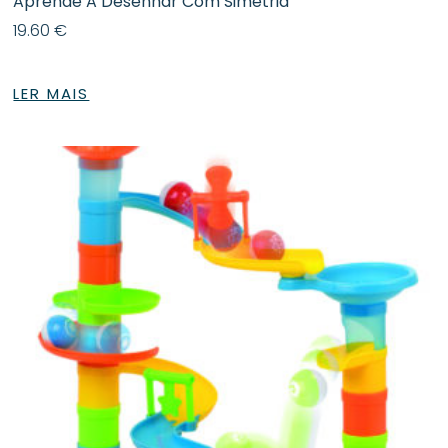
Aprende A Desenhar Com Simetria
19.60
€
LER MAIS