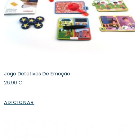
Jogo Detetives De Emoção
26.90
€
ADICIONAR