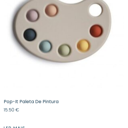
Pop-It Paleta De Pintura
15.50
€
LER MAIS