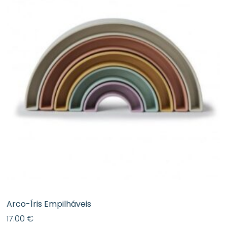
Arco-Íris Empilháveis
17.00
€