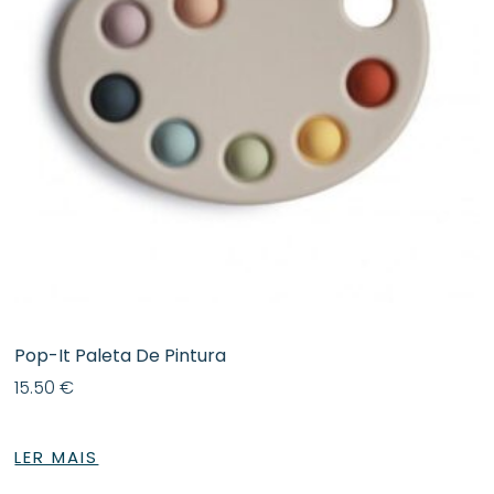
Pop-It Paleta De Pintura
15.50
€
LER MAIS