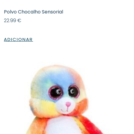
Polvo Chocalho Sensorial
22.99
€
ADICIONAR