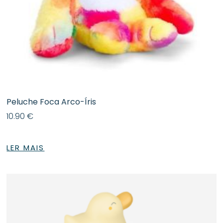
Peluche Foca Arco-Íris
10.90
€
LER MAIS