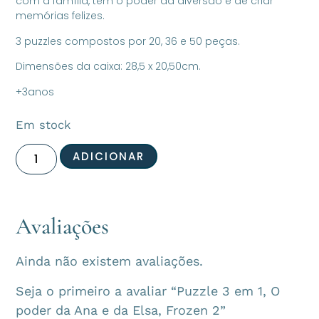
com a família, têm o poder da diversão e de criar
memórias felizes.
3 puzzles compostos por 20, 36 e 50 peças.
Dimensões da caixa: 28,5 x 20,50cm.
+3anos
Em stock
ADICIONAR
Avaliações
Ainda não existem avaliações.
Seja o primeiro a avaliar “Puzzle 3 em 1, O
poder da Ana e da Elsa, Frozen 2”