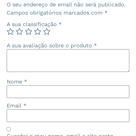
O seu endereço de email não será publicado.
Campos obrigatórios marcados com
*
A sua classificação
*
A sua avaliação sobre o produto
*
Nome
*
Email
*
Guardar o meu nome, email e site neste