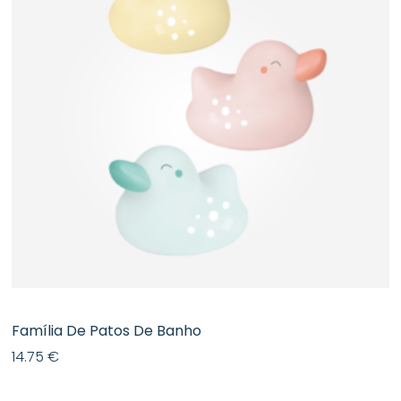
​Família De Patos De Banho
14.75
€