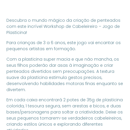
Descubra o mundo mágico da criação de penteados
com este incrível Workshop de Cabeleireiro – Jogo de
Plasticina!
Para crianças de 3 a 6 anos, este jogo vai encantar os
pequenos artistas em formação.
Com a plasticina super macia e que não mancha, os
seus filhos poderão dar asas à imaginação e criar
penteados divertidos sem preocupações. A textura
suave da plasticina estimula gestos precisos,
desenvolvendo habilidades motoras finas enquanto se
divertem.
Em cada caixa encontrará 2 potes de 35g de plasticina
colorida, 1 tesoura segura, sem arestas e bicos, e duas
bases/personagens para soltar a criatividade. Deixe os
seus pequenos tornarem-se verdadeiros cabeleireiros,
criando estilos únicos e explorando diferentes