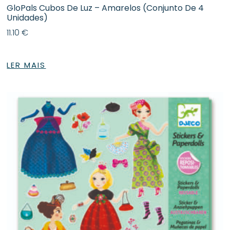
GloPals Cubos De Luz – Amarelos (conjunto De 4
Unidades)
11.10
€
LER MAIS