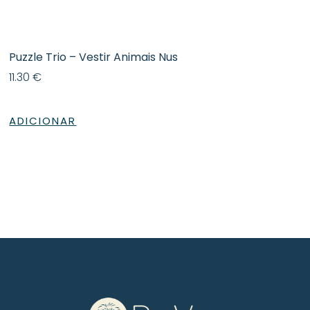
Puzzle Trio – Vestir Animais Nus
11.30
€
ADICIONAR