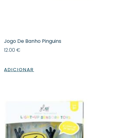
Jogo De Banho Pinguins
12.00
€
ADICIONAR