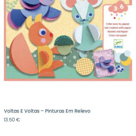
Voltas E Voltas – Pinturas Em Relevo
13.50
€