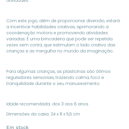
atividades.
Com este jogo, além de proporcionar diversão, estará
a incentivar habilidades criativas, aprimorando a
coordenação motora e promovendo atividades
variadas. É uma brincadeira que pode ser repetida
vezes sem conta, que estimulam o lado criativo das
crianças e as mergulha no mundo da imaginação.
Para algumas crianças, as plasticinas são ótimos
reguladores sensoriais, trazendo calma, foco e
tranquilidade durante o seu manuseamento.
Idade recomendada: dos 3 aos 6 anos
Dimensões da caixa: 24 x 8 x 5,5 cm
Em stock